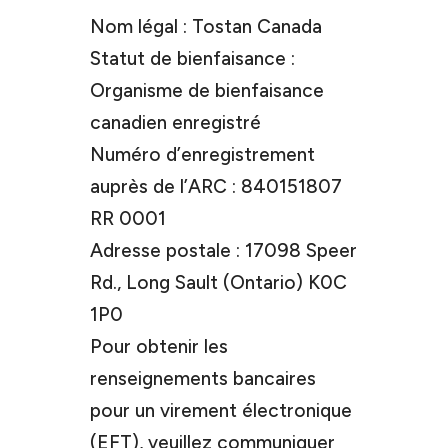
Nom légal : Tostan Canada
Statut de bienfaisance :
Organisme de bienfaisance
canadien enregistré
Numéro d’enregistrement
auprès de l’ARC : 840151807
RR 0001
Adresse postale : 17098 Speer
Rd., Long Sault (Ontario) K0C
1P0
Pour obtenir les
renseignements bancaires
pour un virement électronique
(EFT), veuillez communiquer