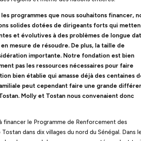
 les programmes que nous souhaitons financer, n
ns solides dotées de dirigeants forts qui metten
antes et évolutives à des problèmes de longue da
en mesure de résoudre. De plus, la taille de
nsidération importante. Notre fondation est bien
ment pas les ressources nécessaires pour faire
ion bien établie qui amasse déjà des centaines d
 familiale peut cependant faire une grande différ
e Tostan. Molly et Tostan nous convenaient donc
à financer le Programme de Renforcement des
stan dans dix villages du nord du Sénégal. Dans l