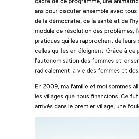
cadre de ce programme, une animatric
ans pour discuter ensemble avec tous
de la démocratie, de la santé et de l’h
module de résolution des problèmes, l’
pratiques qui les rapprochent de leurs
celles qui les en éloignent. Grâce à ce
l’autonomisation des femmes et, ensem
radicalement la vie des femmes et des f
En 2009, ma famille et moi sommes allé
les villages que nous financions. Ce f
arrivés dans le premier village, une fou