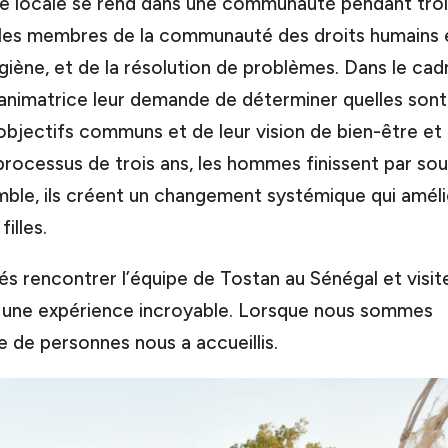
e locale se rend dans une communauté pendant troi
 les membres de la communauté des droits humains 
ygiène, et de la résolution de problèmes. Dans le cad
animatrice leur demande de déterminer quelles sont
 objectifs communs et de leur vision de bien-être et
 processus de trois ans, les hommes finissent par sou
ble, ils créent un changement systémique qui amél
illes.
s rencontrer l’équipe de Tostan au Sénégal et visit
ut une expérience incroyable. Lorsque nous sommes
le de personnes nous a accueillis.