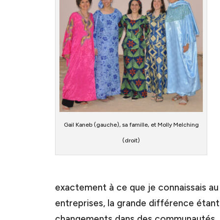
Gail Kaneb (gauche), sa famille, et Molly Melching
(droit)
exactement à ce que je connaissais au
entreprises, la grande différence étant
changements dans des communautés, d