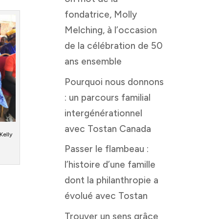
fondatrice, Molly
Melching, à l’occasion
de la célébration de 50
ans ensemble
Pourquoi nous donnons
: un parcours familial
intergénérationnel
avec Tostan Canada
Kelly
Passer le flambeau :
l’histoire d’une famille
dont la philanthropie a
évolué avec Tostan
Trouver un sens grâce