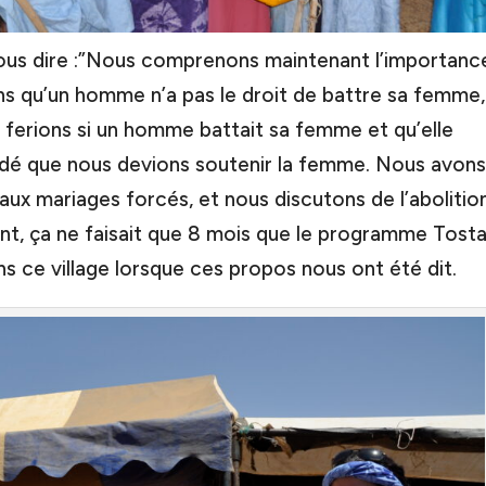
nous dire :”Nous comprenons maintenant l’importanc
s qu’un homme n’a pas le droit de battre sa femme,
 ferions si un homme battait sa femme et qu’elle
cidé que nous devions soutenir la femme. Nous avons
 aux mariages forcés, et nous discutons de l’abolitio
sant, ça ne faisait que 8 mois que le programme Tost
s ce village lorsque ces propos nous ont été dit.