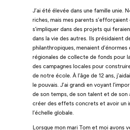
J’ai été élevée dans une famille unie. 
riches, mais mes parents s’efforçaie
s’impliquer dans des projets qui feraie
dans la vie des autres. Ils présidaient d
philanthropiques, menaient d’énorme
régionales de collecte de fonds pour l
des campagnes locales pour construire
de notre école. À l’âge de 12 ans, j’aida
le pouvais. J’ai grandi en voyant l’imp
de son temps, de son talent et de son
créer des effets concrets et avoir un i
l’échelle globale.
Lorsque mon mari Tom et moi avons vend