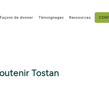
Façons de donner
Témoignages
Ressources
CON
soutenir Tostan