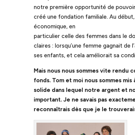
notre première opportunité de pouvoi
créé une fondation familiale. Au débu
économique, en
particulier celle des femmes dans le d
claires : lorsqu’une femme gagnait de l’a
ses enfants, et cela améliorait sa cond
Mais nous nous sommes vite rendu co
fonds. Tom et moi nous sommes mis à
solide dans lequel notre argent et 
important. Je ne savais pas exactemen
reconnaîtrais dès que je le trouverai