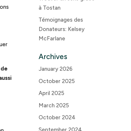
vons
à Tostan
Témoignages des
Donateurs: Kelsey
McFarlane
quer
Archives
 de
January 2026
aussi
October 2025
April 2025
March 2025
October 2024
September 2024
an,