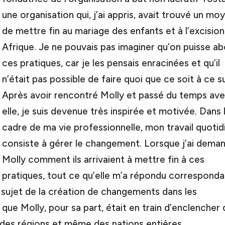
une organisation qui, j’ai appris, avait trouvé un mo
de mettre fin au mariage des enfants et à l’excision
Afrique. Je ne pouvais pas imaginer qu’on puisse abo
ces pratiques, car je les pensais enracinées et qu’il
n’était pas possible de faire quoi que ce soit à ce su
Après avoir rencontré Molly et passé du temps av
elle, je suis devenue très inspirée et motivée. Dans 
cadre de ma vie professionnelle, mon travail quotid
consiste à gérer le changement. Lorsque j’ai dema
Molly comment ils arrivaient à mettre fin à ces
pratiques, tout ce qu’elle m’a répondu corresponda
 sujet de la création de changements dans les
 que Molly, pour sa part, était en train d’enclencher
es régions et même des nations entières.