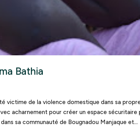
ama Bathia
été victime de la violence domestique dans sa propr
lé avec acharnement pour créer un espace sécuritaire
s dans sa communauté de Bougnadou Manjaque et...