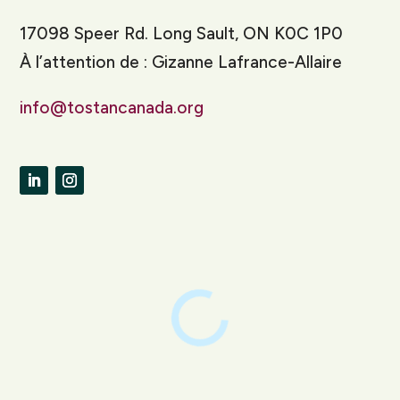
17098 Speer Rd. Long Sault, ON K0C 1P0
À l’attention de : Gizanne Lafrance-Allaire
info@tostancanada.org
LinkedIn
Instagram