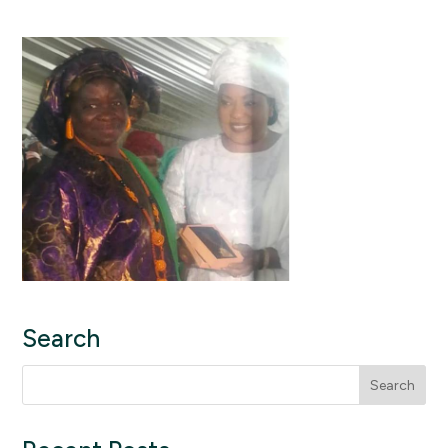
Search
Search
for: