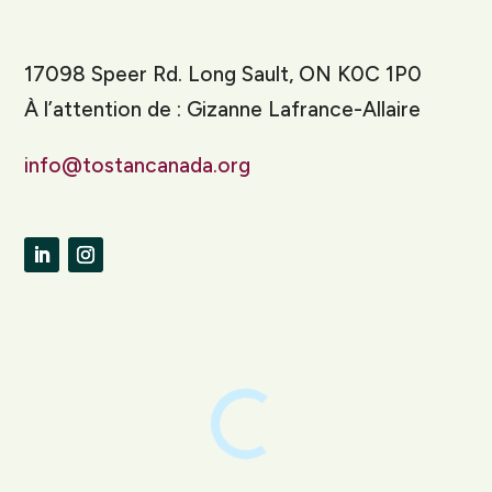
17098 Speer Rd. Long Sault, ON K0C 1P0
À l’attention de : Gizanne Lafrance-Allaire
info@tostancanada.org
LinkedIn
Instagram